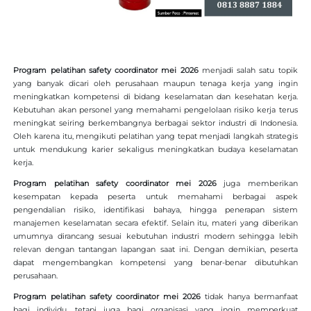
Program pelatihan safety coordinator mei 2026
menjadi salah satu topik
yang banyak dicari oleh perusahaan maupun tenaga kerja yang ingin
meningkatkan kompetensi di bidang keselamatan dan kesehatan kerja.
Kebutuhan akan personel yang memahami pengelolaan risiko kerja terus
meningkat seiring berkembangnya berbagai sektor industri di Indonesia.
Oleh karena itu, mengikuti pelatihan yang tepat menjadi langkah strategis
untuk mendukung karier sekaligus meningkatkan budaya keselamatan
kerja.
Program pelatihan safety coordinator mei 2026
juga memberikan
kesempatan kepada peserta untuk memahami berbagai aspek
pengendalian risiko, identifikasi bahaya, hingga penerapan sistem
manajemen keselamatan secara efektif. Selain itu, materi yang diberikan
umumnya dirancang sesuai kebutuhan industri modern sehingga lebih
relevan dengan tantangan lapangan saat ini. Dengan demikian, peserta
dapat mengembangkan kompetensi yang benar-benar dibutuhkan
perusahaan.
Program pelatihan safety coordinator mei 2026
tidak hanya bermanfaat
bagi individu, tetapi juga bagi organisasi yang ingin memperkuat