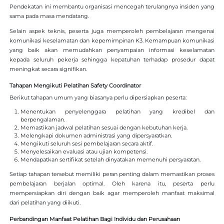
Pendekatan ini membantu organisasi mencegah terulangnya insiden yang
sama pada masa mendatang.
Selain aspek teknis, peserta juga memperoleh pembelajaran mengenai
komunikasi keselamatan dan kepemimpinan K3. Kemampuan komunikasi
yang baik akan memudahkan penyampaian informasi keselamatan
kepada seluruh pekerja sehingga kepatuhan terhadap prosedur dapat
meningkat secara signifikan.
Tahapan Mengikuti Pelatihan Safety Coordinator
Berikut tahapan umum yang biasanya perlu dipersiapkan peserta:
Menentukan penyelenggara pelatihan yang kredibel dan
berpengalaman.
Memastikan jadwal pelatihan sesuai dengan kebutuhan kerja.
Melengkapi dokumen administrasi yang dipersyaratkan.
Mengikuti seluruh sesi pembelajaran secara aktif.
Menyelesaikan evaluasi atau ujian kompetensi.
Mendapatkan sertifikat setelah dinyatakan memenuhi persyaratan.
Setiap tahapan tersebut memiliki peran penting dalam memastikan proses
pembelajaran berjalan optimal. Oleh karena itu, peserta perlu
mempersiapkan diri dengan baik agar memperoleh manfaat maksimal
dari pelatihan yang diikuti.
Perbandingan Manfaat Pelatihan Bagi Individu dan Perusahaan