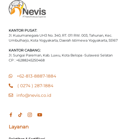
KANTOR PUSAT:
Jl. Kusumanegara UH3 No. 340, RT. 011 RW. 003, Tahunan, Kec.
Umbulharjo, Kota Yogyakarta, Daerah Istimewa Yogyakarta, 55167
KANTOR CABANG:
Jl. Sungai Pareman, Kab. Luwu, Kota Belopa -Sulawesi Selatan
CP : +6288245250468
+62-813-8887-1884
( 0274 ) 287-1884
info@nevis.co.id
Layanan
Pelatihan & Sertifikasi