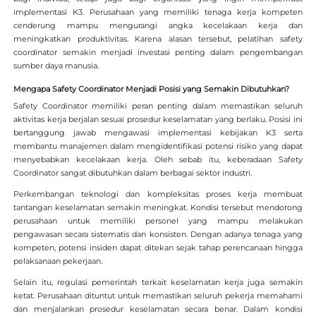
implementasi K3. Perusahaan yang memiliki tenaga kerja kompeten
cenderung mampu mengurangi angka kecelakaan kerja dan
meningkatkan produktivitas. Karena alasan tersebut, pelatihan safety
coordinator semakin menjadi investasi penting dalam pengembangan
sumber daya manusia.
Mengapa Safety Coordinator Menjadi Posisi yang Semakin Dibutuhkan?
Safety Coordinator memiliki peran penting dalam memastikan seluruh
aktivitas kerja berjalan sesuai prosedur keselamatan yang berlaku. Posisi ini
bertanggung jawab mengawasi implementasi kebijakan K3 serta
membantu manajemen dalam mengidentifikasi potensi risiko yang dapat
menyebabkan kecelakaan kerja. Oleh sebab itu, keberadaan Safety
Coordinator sangat dibutuhkan dalam berbagai sektor industri.
Perkembangan teknologi dan kompleksitas proses kerja membuat
tantangan keselamatan semakin meningkat. Kondisi tersebut mendorong
perusahaan untuk memiliki personel yang mampu melakukan
pengawasan secara sistematis dan konsisten. Dengan adanya tenaga yang
kompeten, potensi insiden dapat ditekan sejak tahap perencanaan hingga
pelaksanaan pekerjaan.
Selain itu, regulasi pemerintah terkait keselamatan kerja juga semakin
ketat. Perusahaan dituntut untuk memastikan seluruh pekerja memahami
dan menjalankan prosedur keselamatan secara benar. Dalam kondisi