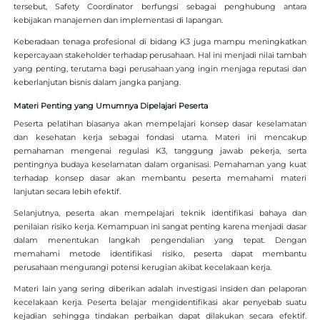
tersebut, Safety Coordinator berfungsi sebagai penghubung antara
kebijakan manajemen dan implementasi di lapangan.
Keberadaan tenaga profesional di bidang K3 juga mampu meningkatkan
kepercayaan stakeholder terhadap perusahaan. Hal ini menjadi nilai tambah
yang penting, terutama bagi perusahaan yang ingin menjaga reputasi dan
keberlanjutan bisnis dalam jangka panjang.
Materi Penting yang Umumnya Dipelajari Peserta
Peserta pelatihan biasanya akan mempelajari konsep dasar keselamatan
dan kesehatan kerja sebagai fondasi utama. Materi ini mencakup
pemahaman mengenai regulasi K3, tanggung jawab pekerja, serta
pentingnya budaya keselamatan dalam organisasi. Pemahaman yang kuat
terhadap konsep dasar akan membantu peserta memahami materi
lanjutan secara lebih efektif.
Selanjutnya, peserta akan mempelajari teknik identifikasi bahaya dan
penilaian risiko kerja. Kemampuan ini sangat penting karena menjadi dasar
dalam menentukan langkah pengendalian yang tepat. Dengan
memahami metode identifikasi risiko, peserta dapat membantu
perusahaan mengurangi potensi kerugian akibat kecelakaan kerja.
Materi lain yang sering diberikan adalah investigasi insiden dan pelaporan
kecelakaan kerja. Peserta belajar mengidentifikasi akar penyebab suatu
kejadian sehingga tindakan perbaikan dapat dilakukan secara efektif.