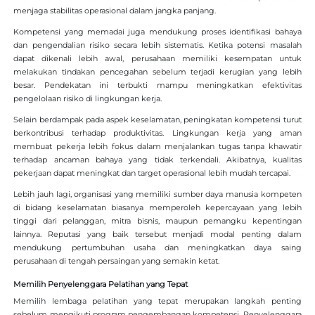
menjaga stabilitas operasional dalam jangka panjang.
Kompetensi yang memadai juga mendukung proses identifikasi bahaya
dan pengendalian risiko secara lebih sistematis. Ketika potensi masalah
dapat dikenali lebih awal, perusahaan memiliki kesempatan untuk
melakukan tindakan pencegahan sebelum terjadi kerugian yang lebih
besar. Pendekatan ini terbukti mampu meningkatkan efektivitas
pengelolaan risiko di lingkungan kerja.
Selain berdampak pada aspek keselamatan, peningkatan kompetensi turut
berkontribusi terhadap produktivitas. Lingkungan kerja yang aman
membuat pekerja lebih fokus dalam menjalankan tugas tanpa khawatir
terhadap ancaman bahaya yang tidak terkendali. Akibatnya, kualitas
pekerjaan dapat meningkat dan target operasional lebih mudah tercapai.
Lebih jauh lagi, organisasi yang memiliki sumber daya manusia kompeten
di bidang keselamatan biasanya memperoleh kepercayaan yang lebih
tinggi dari pelanggan, mitra bisnis, maupun pemangku kepentingan
lainnya. Reputasi yang baik tersebut menjadi modal penting dalam
mendukung pertumbuhan usaha dan meningkatkan daya saing
perusahaan di tengah persaingan yang semakin ketat.
Memilih Penyelenggara Pelatihan yang Tepat
Memilih lembaga pelatihan yang tepat merupakan langkah penting
sebelum mengikuti program pengembangan kompetensi. Penyelenggara