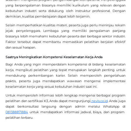
yang berpengalaman biasanya memiliki kurikulum yang relevan dengan
kebutuhan industri serta didukung oleh instruktur profesional. Dengan
demikian, kualitas pembelajaran dapat lebih terjamin.
Selain memperhatikan kualitas materi, peserta juga perlu meninjau rekam
jejak penyelenggara. Lembaga yang memiliki pengalaman panjang
biasanya lebih memahami kebutuhan peserta dari berbagai sektor industri.
Faktor tersebut dapat membantu memastikan pelatihan berjalan efektif
dan sesuai harapan.
Saatnya Meningkatkan Kompetensi Keselamatan Kerja Anda
Bagi Anda yang ingin memperdalam kompetensi di bidang keselamatan
kerja, mengikuti pelatihan yang tepat merupakan langkah penting untuk
mendukung perkembangan karier. Selain memperoleh pengetahuan
praktis, peserta juga mendapatkan wawasan mengenai implementasi
keselamatan kerja yang sesuai kebutuhan industri saat ini.
Untuk memperoleh informasi lebih lengkap mengenai berbagai program
pelatihan dan sertifikasi K3, Anda dapat mengunjungi
nevis.co.id
. Anda juga
dapat berkonsultasi langsung dengan admin melalui WhatsApp di
081388871884
untuk mendapatkan informasi jadwal, biaya, dan program
pelatihan terbaru.