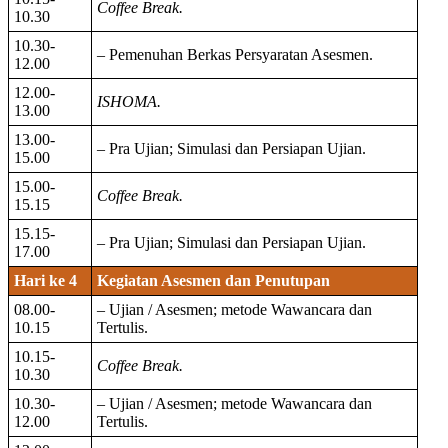
Coffee Break.
10.30
10.30-
– Pemenuhan Berkas Persyaratan Asesmen.
12.00
12.00-
ISHOMA.
13.00
13.00-
– Pra Ujian; Simulasi dan Persiapan Ujian.
15.00
15.00-
Coffee Break.
15.15
15.15-
– Pra Ujian; Simulasi dan Persiapan Ujian.
17.00
Hari ke 4
Kegiatan Asesmen dan Penutupan
08.00-
– Ujian / Asesmen; metode Wawancara dan
10.15
Tertulis.
10.15-
Coffee Break.
10.30
10.30-
– Ujian / Asesmen; metode Wawancara dan
12.00
Tertulis.