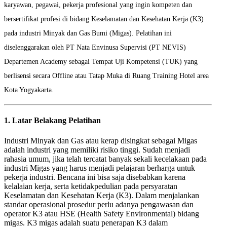
karyawan, pegawai, pekerja profesional yang ingin kompeten dan
bersertifikat profesi di bidang Keselamatan dan Kesehatan Kerja (K3)
pada industri Minyak dan Gas Bumi (Migas). Pelatihan ini
diselenggarakan oleh PT Nata Envinusa Supervisi (PT NEVIS)
Departemen Academy sebagai Tempat Uji Kompetensi (TUK) yang
berlisensi secara Offline atau Tatap Muka di Ruang Training Hotel area
Kota Yogyakarta.
1. Latar Belakang Pelatihan
Industri Minyak dan Gas atau kerap disingkat sebagai Migas
adalah industri yang memiliki risiko tinggi. Sudah menjadi
rahasia umum, jika telah tercatat banyak sekali kecelakaan pada
industri Migas yang harus menjadi pelajaran berharga untuk
pekerja industri. Bencana ini bisa saja disebabkan karena
kelalaian kerja, serta ketidakpedulian pada persyaratan
Keselamatan dan Kesehatan Kerja (K3). Dalam menjalankan
standar operasional prosedur perlu adanya pengawasan dan
operator K3 atau HSE (Health Safety Environmental) bidang
migas. K3 migas adalah suatu penerapan K3 dalam