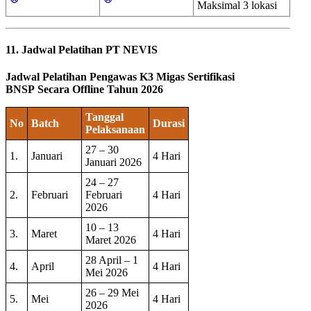
Maksimal 3 lokasi
11. Jadwal Pelatihan PT NEVIS
Jadwal Pelatihan Pengawas K3 Migas Sertifikasi
BNSP
Secara Offline Tahun 2026
Tanggal
No
Batch
Durasi
Pelaksanaan
27 – 30
1.
Januari
4 Hari
Januari 2026
24 – 27
2.
Februari
Februari
4 Hari
2026
10 – 13
3.
Maret
4 Hari
Maret 2026
28 April – 1
4.
April
4 Hari
Mei 2026
26 – 29 Mei
5.
Mei
4 Hari
2026