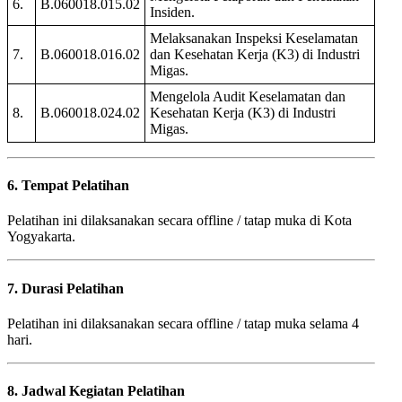
6.
B.060018.015.02
Insiden.
Melaksanakan Inspeksi Keselamatan
7.
B.060018.016.02
dan Kesehatan Kerja (K3) di Industri
Migas.
Mengelola Audit Keselamatan dan
8.
B.060018.024.02
Kesehatan Kerja (K3) di Industri
Migas.
6. Tempat Pelatihan
Pelatihan ini dilaksanakan secara offline / tatap muka di Kota
Yogyakarta.
7. Durasi Pelatihan
Pelatihan ini dilaksanakan secara offline / tatap muka selama 4
hari.
8. Jadwal Kegiatan Pelatihan