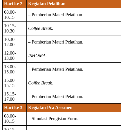
Hari ke 2
Kegiatan Pelatihan
08.00-
– Pemberian Materi Pelatihan.
10.15
10.15-
Coffee Break.
10.30
10.30-
– Pemberian Materi Pelatihan.
12.00
12.00-
ISHOMA.
13.00
13.00-
– Pemberian Materi Pelatihan.
15.00
15.00-
Coffee Break.
15.15
15.15-
– Pemberian Materi Pelatihan.
17.00
Hari ke 3
Kegiatan Pra Asesmen
08.00-
– Simulasi Pengisian Form.
10.15
10.15-