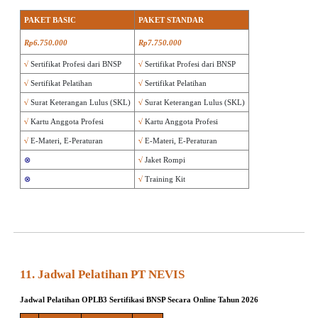
PAKET BASIC
PAKET STANDAR
Rp6.750.000
Rp7.750.000
√
Sertifikat Profesi dari BNSP
√
Sertifikat Profesi dari BNSP
√
Sertifikat Pelatihan
√
Sertifikat Pelatihan
√
Surat Keterangan Lulus (SKL)
√
Surat Keterangan Lulus (SKL)
√
Kartu Anggota Profesi
√
Kartu Anggota Profesi
√
E-Materi, E-Peraturan
√
E-Materi, E-Peraturan
⊗
√
Jaket Rompi
⊗
√
Training Kit
11. Jadwal Pelatihan PT NEVIS
Jadwal Pelatihan OPLB3 Sertifikasi BNSP
Secara Online Tahun 2026