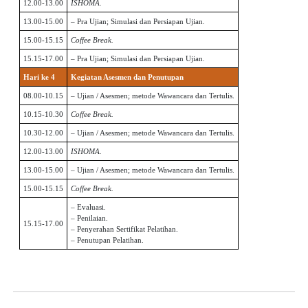
12.00-13.00
ISHOMA.
13.00-15.00
– Pra Ujian; Simulasi dan Persiapan Ujian.
15.00-15.15
Coffee Break.
15.15-17.00
– Pra Ujian; Simulasi dan Persiapan Ujian.
Hari ke 4
Kegiatan Asesmen dan Penutupan
08.00-10.15
– Ujian / Asesmen; metode Wawancara dan Tertulis.
10.15-10.30
Coffee Break.
10.30-12.00
– Ujian / Asesmen; metode Wawancara dan Tertulis.
12.00-13.00
ISHOMA.
13.00-15.00
– Ujian / Asesmen; metode Wawancara dan Tertulis.
15.00-15.15
Coffee Break.
– Evaluasi.
– Penilaian.
15.15-17.00
– Penyerahan Sertifikat Pelatihan.
– Penutupan Pelatihan.