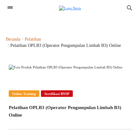
1
Beranda
Pelatihan
Pelatihan OPLB3 (Operator Pengumpulan Limbah B3) Online
Previous
Next
Online Training
Sertifikasi BNSP
Pelatihan OPLB3 (Operator Pengumpulan Limbah B3)
Online