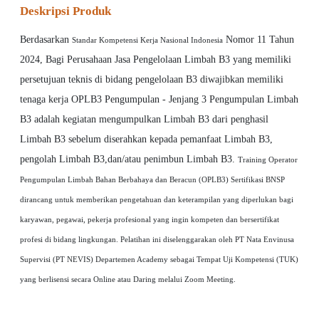
Deskripsi Produk
Berdasarkan
Nomor 11 Tahun
Standar Kompetensi Kerja Nasional Indonesia
2024, Bagi Perusahaan Jasa Pengelolaan Limbah B3 yang memiliki
persetujuan teknis di bidang pengelolaan B3 diwajibkan memiliki
tenaga kerja OPLB3 Pengumpulan - Jenjang 3 Pengumpulan Limbah
B3 adalah kegiatan mengumpulkan Limbah B3 dari penghasil
Limbah B3 sebelum diserahkan kepada pemanfaat Limbah B3,
pengolah Limbah B3,dan/atau penimbun Limbah B3.
Training Operator
Pengumpulan Limbah Bahan Berbahaya dan Beracun (OPLB3) Sertifikasi BNSP
dirancang untuk memberikan pengetahuan dan keterampilan yang diperlukan bagi
karyawan, pegawai, pekerja profesional yang ingin kompeten dan bersertifikat
profesi di bidang lingkungan. Pelatihan ini diselenggarakan oleh PT Nata Envinusa
Supervisi (PT NEVIS) Departemen Academy sebagai Tempat Uji Kompetensi (TUK)
yang berlisensi secara Online atau Daring melalui Zoom Meeting.