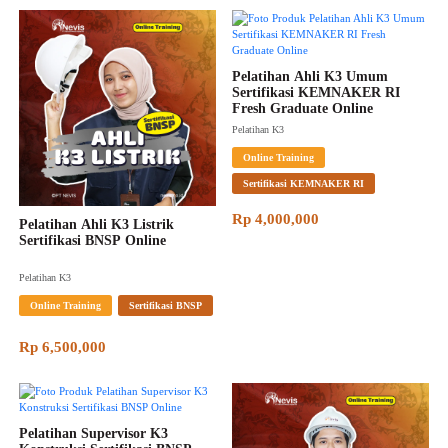
Pelatihan Ahli K3 Umum 
Sertifikasi KEMNAKER RI 
Fresh Graduate Online
Pelatihan K3
Online Training
Sertifikasi KEMNAKER RI
Rp 4,000,000
Pelatihan Ahli K3 Listrik 
Sertifikasi BNSP Online
Pelatihan K3
Online Training
Sertifikasi BNSP
Rp 6,500,000
Pelatihan Supervisor K3 