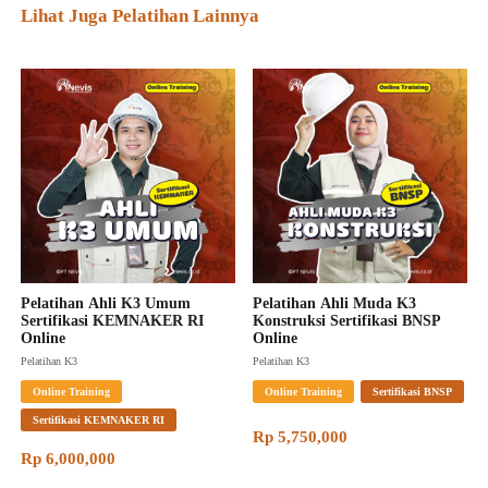
Lihat Juga Pelatihan Lainnya
Pelatihan Ahli K3 Umum 
Pelatihan Ahli Muda K3 
Sertifikasi KEMNAKER RI 
Konstruksi Sertifikasi BNSP 
Online
Online
Pelatihan K3
Pelatihan K3
Online Training
Online Training
Sertifikasi BNSP
Sertifikasi KEMNAKER RI
Rp 5,750,000
Rp 6,000,000