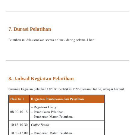
7. Durasi Pelatihan
Pelatihan ini dilaksanakan secara online / daring selama 4 hari.
8. Jadwal Kegiatan Pelatihan
Susunan kegiatan pelatihan OPLB3 Sertifikasi BNSP secara Online, sebagai berikut :
Hari ke 1
Kegiatan Pembukaan dan Pelatihan
– Registrasi Ulang.
08.00-10.15
– Pembukaan Pelatihan.
– Pemberian Materi Pelatihan.
10.15-10.30
Coffee Break.
10.30-12.00
– Pemberian Materi Pelatihan.