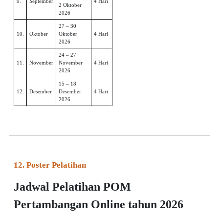
9.
September
4 Hari
2 Oktober
2026
27 – 30
10.
Oktober
Oktober
4 Hari
2026
24 – 27
November
November
11.
4 Hari
2026
15 – 18
Desember
Desember
12.
4 Hari
2026
12. Poster Pelatihan
Jadwal Pelatihan POM
Pertambangan Online tahun 2026