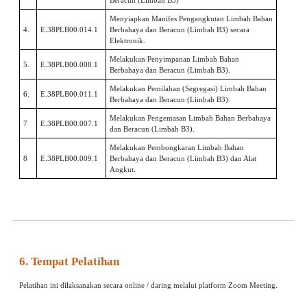
Menyiapkan Manifes Pengangkutan Limbah Bahan
4.
E.38PLB00.014.1
Berbahaya dan Beracun (Limbah B3) secara
Elektronik.
Melakukan Penyimpanan Limbah Bahan
5.
E.38PLB00.008.1
Berbahaya dan Beracun (Limbah B3).
Melakukan Pemilahan (Segregasi) Limbah Bahan
6.
E.38PLB00.011.1
Berbahaya dan Beracun (Limbah B3).
Melakukan Pengemasan Limbah Bahan Berbahaya
7
E.38PLB00.007.1
dan Beracun (Limbah B3).
Melakukan Pembongkaran Limbah Bahan
8
E.38PLB00.009.1
Berbahaya dan Beracun (Limbah B3) dan Alat
Angkut.
6. Tempat Pelatihan
Pelatihan ini dilaksanakan secara online / daring melalui platform Zoom Meeting.