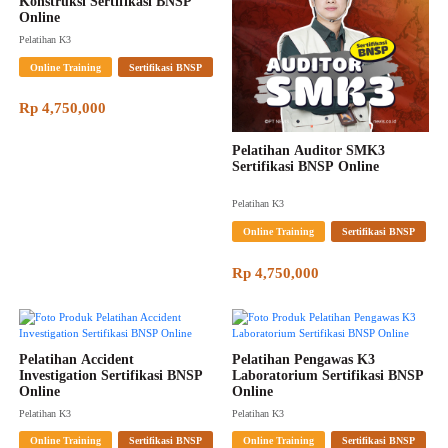
Konstruksi Sertifikasi BNSP 
Online
Pelatihan K3
Online Training
Sertifikasi BNSP
Rp 4,750,000
Pelatihan Auditor SMK3 
Sertifikasi BNSP Online
Pelatihan K3
Online Training
Sertifikasi BNSP
Rp 4,750,000
Pelatihan Accident 
Pelatihan Pengawas K3 
Investigation Sertifikasi BNSP 
Laboratorium Sertifikasi BNSP 
Online
Online
Pelatihan K3
Pelatihan K3
Online Training
Sertifikasi BNSP
Online Training
Sertifikasi BNSP