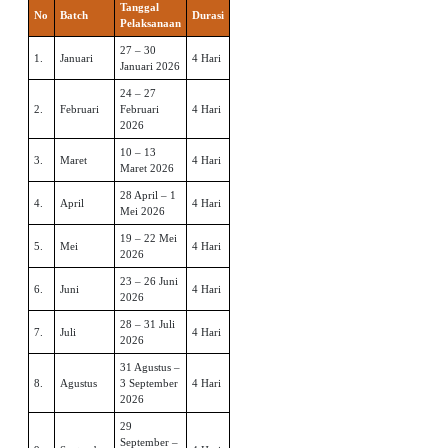
Tanggal
No
Batch
Durasi
Pelaksanaan
27 – 30
1.
Januari
4 Hari
Januari 2026
24 – 27
2.
Februari
Februari
4 Hari
2026
10 – 13
3.
Maret
4 Hari
Maret 2026
28 April – 1
4.
April
4 Hari
Mei 2026
19 – 22 Mei
5.
Mei
4 Hari
2026
23 – 26 Juni
6.
Juni
4 Hari
2026
28 – 31 Juli
7.
Juli
4 Hari
2026
31 Agustus –
8.
Agustus
3 September
4 Hari
2026
29
September –