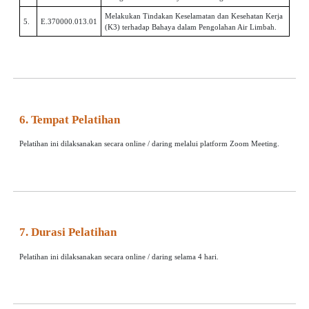
Melakukan Tindakan Keselamatan dan Kesehatan Kerja
5.
E.370000.013.01
(K3) terhadap Bahaya dalam Pengolahan Air Limbah.
6. Tempat Pelatihan
Pelatihan ini dilaksanakan secara online / daring melalui platform Zoom Meeting.
7. Durasi Pelatihan
Pelatihan ini dilaksanakan secara online / daring selama 4 hari.