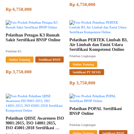
Rp 4,750,000
Rp 6,750,000
Pelatihan Petugas K3 Rumah 
Sakit Sertifikasi BNSP Online
Pelatihan PERTEK Limbah B3, 
Air Limbah dan Emisi Udara 
Sertifikasi Kompetensi Online
Pelatihan K3
Pelatihan Lingkungan
Online Training
Sertifikasi BNSP
Online Training
Rp 3,750,000
Sertifikasi PT NEVIS
Rp 3,750,000
Pelatihan POPAL Sertifikasi 
BNSP Online
Pelatihan QHSE Awareness ISO 
9001:2015, ISO 14001:2015, 
Pelatihan Lingkungan
ISO 45001:2018 Sertifikasi 
Kompetensi Online
Online Training
Sertifikasi BNSP