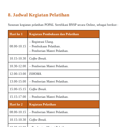
8. Jadwal Kegiatan Pelatihan
Susunan kegiatan pelatihan POPAL Sertifikasi BNSP secara Online, sebagai berikut :
Hari ke 1
Kegiatan Pembukaan dan Pelatihan
– Registrasi Ulang.
08.00-10.15
– Pembukaan Pelatihan.
– Pemberian Materi Pelatihan.
10.15-10.30
Coffee Break.
10.30-12.00
– Pemberian Materi Pelatihan.
12.00-13.00
ISHOMA.
13.00-15.00
– Pemberian Materi Pelatihan.
15.00-15.15
Coffee Break.
15.15-17.00
– Pemberian Materi Pelatihan.
Hari ke 2
Kegiatan Pelatihan
08.00-10.15
– Pemberian Materi Pelatihan.
10.15-10.30
Coffee Break.