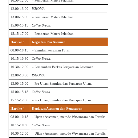
10.30-12.00
– Pemberian Materi Pelatihan.
12.00-13.00
ISHOMA.
13.00-15.00
– Pemberian Materi Pelatihan.
15.00-15.15
Coffee Break.
15.15-17.00
– Pemberian Materi Pelatihan.
Hari ke 3
Kegiatan Pra Asesmen
08.00-10.15
– Simulasi Pengisian Form.
10.15-10.30
Coffee Break.
10.30-12.00
– Pemenuhan Berkas Persyaratan Assesmen.
12.00-13.00
ISHOMA.
13.00-15.00
– Pra Ujian; Simulasi dan Persiapan Ujian.
15.00-15.15
Coffee Break.
15.15-17.00
– Pra Ujian; Simulasi dan Persiapan Ujian.
Hari ke 4
Kegiatan Asesmen dan Penutupan
08.00-10.15
– Ujian / Assesmen; metode Wawancara dan Tertulis.
10.15-10.30
Coffee Break.
10.30-12.00
– Ujian / Assesmen; metode Wawancara dan Tertulis.