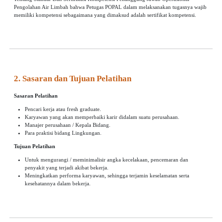
Pengolahan Air Limbah bahwa Petugas POPAL dalam melaksanakan tugasnya wajib
memiliki kompetensi sebagaimana yang dimaksud adalah sertifikat kompetensi.
2. Sasaran dan Tujuan Pelatihan
Sasaran Pelatihan
Pencari kerja atau fresh graduate.
Karyawan yang akan memperbaiki karir didalam suatu perusahaan.
Manajer perusahaan / Kepala Bidang.
Para praktisi bidang Lingkungan.
Tujuan Pelatihan
Untuk mengurangi / meminimalisir angka kecelakaan, pencemaran dan
penyakit yang terjadi akibat bekerja.
Meningkatkan performa karyawan, sehingga terjamin keselamatan serta
kesehatannya dalam bekerja.