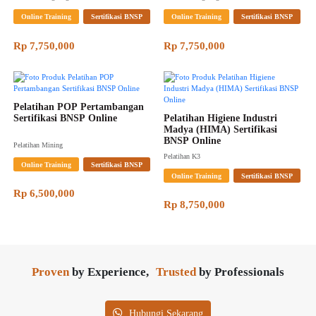
Online Training
Sertifikasi BNSP
Online Training
Sertifikasi BNSP
Rp 7,750,000
Rp 7,750,000
Pelatihan POP Pertambangan 
Sertifikasi BNSP Online
Pelatihan Higiene Industri 
Madya (HIMA) Sertifikasi 
BNSP Online
Pelatihan Mining
Pelatihan K3
Online Training
Sertifikasi BNSP
Online Training
Sertifikasi BNSP
Rp 6,500,000
Rp 8,750,000
Proven
by Experience,
Trusted
by Professionals
Hubungi Sekarang