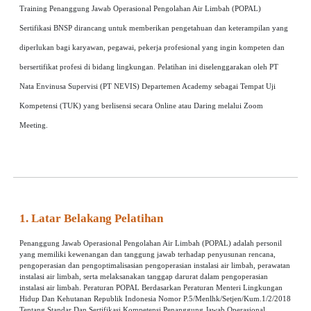
Training Penanggung Jawab Operasional Pengolahan Air Limbah (POPAL)
Sertifikasi BNSP dirancang untuk memberikan pengetahuan dan keterampilan yang
diperlukan bagi karyawan, pegawai, pekerja profesional yang ingin kompeten dan
bersertifikat profesi di bidang lingkungan. Pelatihan ini diselenggarakan oleh PT
Nata Envinusa Supervisi (PT NEVIS) Departemen Academy sebagai Tempat Uji
Kompetensi (TUK) yang berlisensi secara Online atau Daring melalui Zoom
Meeting.
1. Latar Belakang Pelatihan
Penanggung Jawab Operasional Pengolahan Air Limbah (POPAL) adalah personil
yang memiliki kewenangan dan tanggung jawab terhadap penyusunan rencana,
pengoperasian dan pengoptimalisasian pengoperasian instalasi air limbah, perawatan
instalasi air limbah, serta melaksanakan tanggap darurat dalam pengoperasian
instalasi air limbah. Peraturan POPAL Berdasarkan Peraturan Menteri Lingkungan
Hidup Dan Kehutanan Republik Indonesia Nomor P.5/Menlhk/Setjen/Kum.1/2/2018
Tentang Standar Dan Sertifikasi Kompetensi Penanggung Jawab Operasional