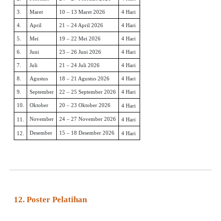
3.
Maret
10 – 13 Maret 2026
4 Hari
4.
April
21 – 24 April 2026
4 Hari
5.
Mei
19 – 22 Mei 2026
4 Hari
6.
Juni
23 – 26 Juni 2026
4 Hari
7.
Juli
21 – 24 Juli 2026
4 Hari
8.
Agustus
18 – 21 Agustus 2026
4 Hari
9.
September
22 – 25 September 2026
4 Hari
10.
Oktober
20 – 23 Oktober 2026
4 Hari
November
24 – 27 November 2026
11.
4 Hari
Desember
15 – 18 Desember 2026
12.
4 Hari
12. Poster Pelatihan