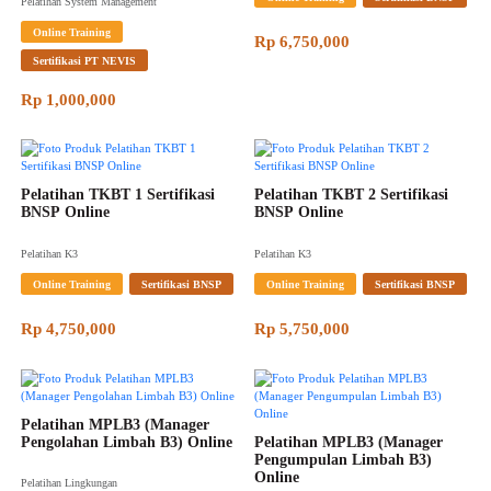
Pelatihan System Management
Online Training
Rp 6,750,000
Sertifikasi PT NEVIS
Rp 1,000,000
Pelatihan TKBT 1 Sertifikasi 
Pelatihan TKBT 2 Sertifikasi 
BNSP Online
BNSP Online
Pelatihan K3
Pelatihan K3
Online Training
Sertifikasi BNSP
Online Training
Sertifikasi BNSP
Rp 4,750,000
Rp 5,750,000
Pelatihan MPLB3 (Manager 
Pengolahan Limbah B3) Online
Pelatihan MPLB3 (Manager 
Pengumpulan Limbah B3) 
Online
Pelatihan Lingkungan