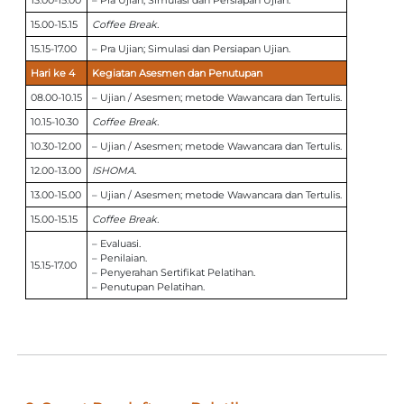
13.00-15.00
– Pra Ujian; Simulasi dan Persiapan Ujian.
15.00-15.15
Coffee Break.
15.15-17.00
– Pra Ujian; Simulasi dan Persiapan Ujian.
Hari ke 4
Kegiatan Asesmen dan Penutupan
08.00-10.15
– Ujian / Asesmen; metode Wawancara dan Tertulis.
10.15-10.30
Coffee Break.
10.30-12.00
– Ujian / Asesmen; metode Wawancara dan Tertulis.
12.00-13.00
ISHOMA.
13.00-15.00
– Ujian / Asesmen; metode Wawancara dan Tertulis.
15.00-15.15
Coffee Break.
– Evaluasi.
– Penilaian.
15.15-17.00
– Penyerahan Sertifikat Pelatihan.
– Penutupan Pelatihan.