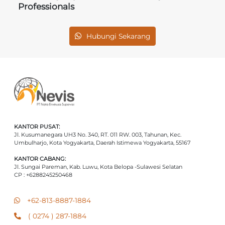
Professionals
Hubungi Sekarang
KANTOR PUSAT:
Jl. Kusumanegara UH3 No. 340, RT. 011 RW. 003, Tahunan, Kec.
Umbulharjo, Kota Yogyakarta, Daerah Istimewa Yogyakarta, 55167
KANTOR CABANG:
Jl. Sungai Pareman, Kab. Luwu, Kota Belopa -Sulawesi Selatan
CP : +6288245250468
+62-813-8887-1884
( 0274 ) 287-1884