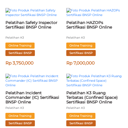
Pelatihan Safety Inspector 
Pelatihan HAZOPs 
Sertifikasi BNSP Online
Sertifikasi BNSP Online
Pelatihan K3
Pelatihan K3
Online Training
Online Training
Sertifikasi BNSP
Sertifikasi BNSP
Rp 3,750,000
Rp 7,000,000
Pelatihan Incident 
Pelatihan K3 Ruang 
Commander (IC) Sertifikasi 
Terbatas (Confined Space) 
BNSP Online
Sertifikasi BNSP Online
Pelatihan K3
Pelatihan K3
Online Training
Online Training
Sertifikasi BNSP
Sertifikasi BNSP