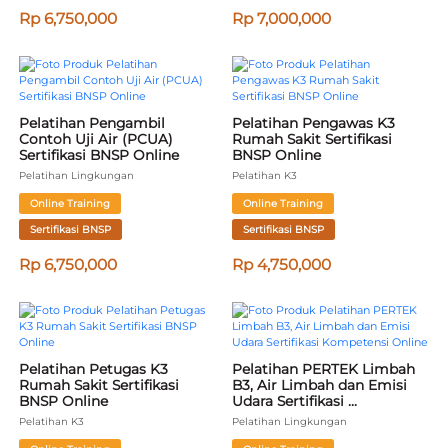
Rp 6,750,000
Rp 7,000,000
Pelatihan Pengambil 
Pelatihan Pengawas K3 
Contoh Uji Air (PCUA) 
Rumah Sakit Sertifikasi 
Sertifikasi BNSP Online
BNSP Online
Pelatihan Lingkungan
Pelatihan K3
Online Training
Online Training
Sertifikasi BNSP
Sertifikasi BNSP
Rp 6,750,000
Rp 4,750,000
Pelatihan Petugas K3 
Pelatihan PERTEK Limbah 
Rumah Sakit Sertifikasi 
B3, Air Limbah dan Emisi 
BNSP Online
Udara Sertifikasi 
Kompetensi Online
Pelatihan K3
Pelatihan Lingkungan