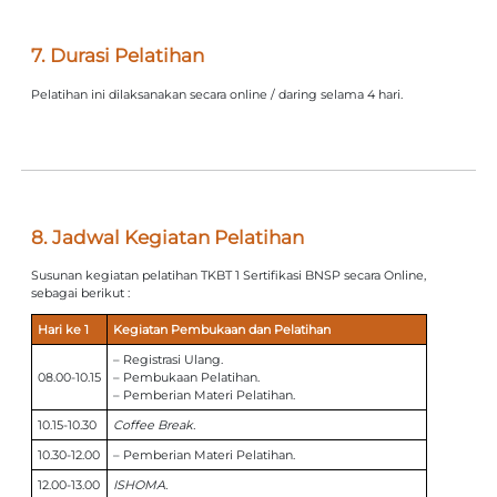
7. Durasi Pelatihan
Pelatihan ini dilaksanakan secara online / daring selama 4 hari.
8. Jadwal Kegiatan Pelatihan
Susunan kegiatan pelatihan TKBT 1 Sertifikasi BNSP secara Online,
sebagai berikut :
Hari ke 1
Kegiatan Pembukaan dan Pelatihan
– Registrasi Ulang.
08.00-10.15
– Pembukaan Pelatihan.
– Pemberian Materi Pelatihan.
10.15-10.30
Coffee Break.
10.30-12.00
– Pemberian Materi Pelatihan.
12.00-13.00
ISHOMA.