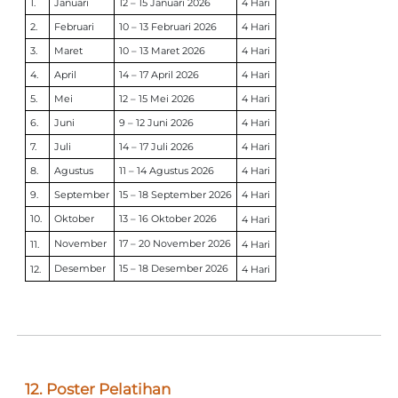
1.
Januari
12 – 15 Januari 2026
4 Hari
2.
Februari
10 – 13 Februari 2026
4 Hari
3.
Maret
10 – 13 Maret 2026
4 Hari
4.
April
14 – 17 April 2026
4 Hari
5.
Mei
12 – 15 Mei 2026
4 Hari
6.
Juni
9 – 12 Juni 2026
4 Hari
7.
Juli
14 – 17 Juli 2026
4 Hari
8.
Agustus
11 – 14 Agustus 2026
4 Hari
9.
September
15 – 18 September 2026
4 Hari
10.
Oktober
13 – 16 Oktober 2026
4 Hari
November
17 – 20 November 2026
11.
4 Hari
Desember
15 – 18 Desember 2026
12.
4 Hari
12. Poster Pelatihan