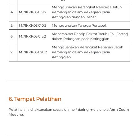
Menggunakan Perangkat Pencega Jatuh
4.
M.71KKK03.019.2
Perorangan dalam Pekerjaan pada
Ketinggian dengan Benar.
5.
M.71KKK03.010.2
Menggunakan Tangga Portabel.
Menerapkan Prinsip Faktor Jatuh (Fall Factor)
6.
M.71KKK03.015.2
dalam Pekerjaan pada Ketinggian.
Mengguanakan Perangkat Penahan Jatuh
7.
M.71KKK03.020.2
Perorangan dalam Pekerjaan pada
Ketinggian.
6. Tempat Pelatihan
Pelatihan ini dilaksanakan secara online / daring melalui platform Zoom
Meeting.