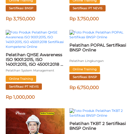
Online Training
Online Training
Sertifikasi BNSP
Sertifikasi PT NEVIS
Rp 3,750,000
Rp 3,750,000
Pelatihan POPAL Sertifikasi 
BNSP Online
Pelatihan QHSE Awareness 
ISO 9001:2015, ISO 
Pelatihan Lingkungan
14001:2015, ISO 45001:2018 
Sertifikasi Kompetensi 
Online Training
Pelatihan System Management
Online
Sertifikasi BNSP
Online Training
Sertifikasi PT NEVIS
Rp 6,750,000
Rp 1,000,000
Pelatihan TKBT 2 Sertifikasi 
BNSP Online