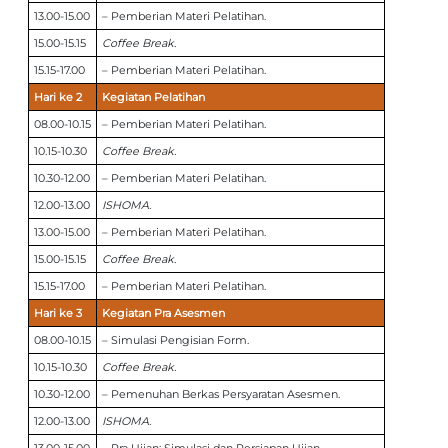
13.00-15.00
– Pemberian Materi Pelatihan.
15.00-15.15
Coffee Break.
15.15-17.00
– Pemberian Materi Pelatihan.
Hari ke 2
Kegiatan Pelatihan
08.00-10.15
– Pemberian Materi Pelatihan.
10.15-10.30
Coffee Break.
10.30-12.00
– Pemberian Materi Pelatihan.
12.00-13.00
ISHOMA.
13.00-15.00
– Pemberian Materi Pelatihan.
15.00-15.15
Coffee Break.
15.15-17.00
– Pemberian Materi Pelatihan.
Hari ke 3
Kegiatan Pra Asesmen
08.00-10.15
– Simulasi Pengisian Form.
10.15-10.30
Coffee Break.
10.30-12.00
– Pemenuhan Berkas Persyaratan Asesmen.
12.00-13.00
ISHOMA.