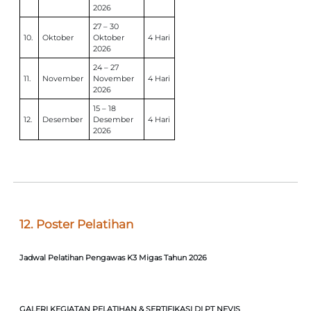
2026
27 – 30
10.
Oktober
Oktober
4 Hari
2026
24 – 27
November
November
11.
4 Hari
2026
15 – 18
Desember
Desember
12.
4 Hari
2026
12. Poster Pelatihan
Jadwal Pelatihan Pengawas K3 Migas Tahun 2026
GALERI KEGIATAN PELATIHAN & SERTIFIKASI DI PT NEVIS