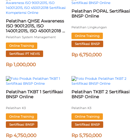
Pelatihan POPAL Sertifikasi 
BNSP Online
Pelatihan QHSE Awareness 
ISO 9001:2015, ISO 
Pelatihan Lingkungan
14001:2015, ISO 45001:2018 
Sertifikasi Kompetensi 
Online Training
Pelatihan System Management
Online
Sertifikasi BNSP
Online Training
Sertifikasi PT NEVIS
Rp 6,750,000
Rp 1,000,000
Pelatihan TKBT 1 Sertifikasi 
Pelatihan TKBT 2 Sertifikasi 
BNSP Online
BNSP Online
Pelatihan K3
Pelatihan K3
Online Training
Online Training
Sertifikasi BNSP
Sertifikasi BNSP
Rp 4,750,000
Rp 5,750,000