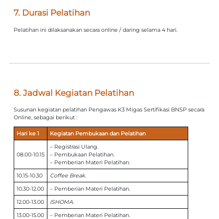
7. Durasi Pelatihan
Pelatihan ini dilaksanakan secara online / daring selama 4 hari.
8. Jadwal Kegiatan Pelatihan
Susunan kegiatan pelatihan Pengawas K3 Migas Sertifikasi BNSP secara
Online, sebagai berikut :
Hari ke 1
Kegiatan Pembukaan dan Pelatihan
– Registrasi Ulang.
08.00-10.15
– Pembukaan Pelatihan.
– Pemberian Materi Pelatihan.
10.15-10.30
Coffee Break.
10.30-12.00
– Pemberian Materi Pelatihan.
12.00-13.00
ISHOMA.
13.00-15.00
– Pemberian Materi Pelatihan.