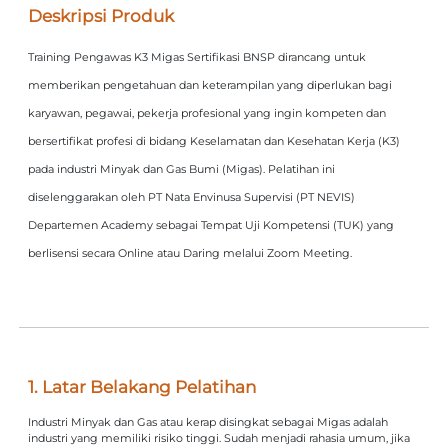
Deskripsi Produk
Training Pengawas K3 Migas Sertifikasi BNSP dirancang untuk
memberikan pengetahuan dan keterampilan yang diperlukan bagi
karyawan, pegawai, pekerja profesional yang ingin kompeten dan
bersertifikat profesi di bidang Keselamatan dan Kesehatan Kerja (K3)
pada industri Minyak dan Gas Bumi (Migas). Pelatihan ini
diselenggarakan oleh PT Nata Envinusa Supervisi (PT NEVIS)
Departemen Academy sebagai Tempat Uji Kompetensi (TUK) yang
berlisensi secara Online atau Daring melalui Zoom Meeting.
1. Latar Belakang Pelatihan
Industri Minyak dan Gas atau kerap disingkat sebagai Migas adalah
industri yang memiliki risiko tinggi. Sudah menjadi rahasia umum, jika