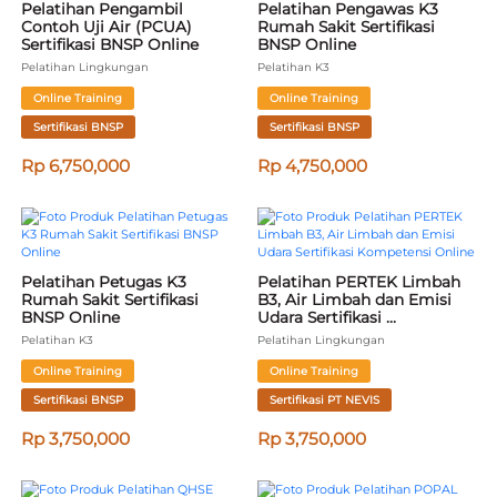
Pelatihan Pengambil 
Pelatihan Pengawas K3 
Contoh Uji Air (PCUA) 
Rumah Sakit Sertifikasi 
Sertifikasi BNSP Online
BNSP Online
Pelatihan Lingkungan
Pelatihan K3
Online Training
Online Training
Sertifikasi BNSP
Sertifikasi BNSP
Rp 6,750,000
Rp 4,750,000
Pelatihan Petugas K3 
Pelatihan PERTEK Limbah 
Rumah Sakit Sertifikasi 
B3, Air Limbah dan Emisi 
BNSP Online
Udara Sertifikasi 
Kompetensi Online
Pelatihan K3
Pelatihan Lingkungan
Online Training
Online Training
Sertifikasi BNSP
Sertifikasi PT NEVIS
Rp 3,750,000
Rp 3,750,000