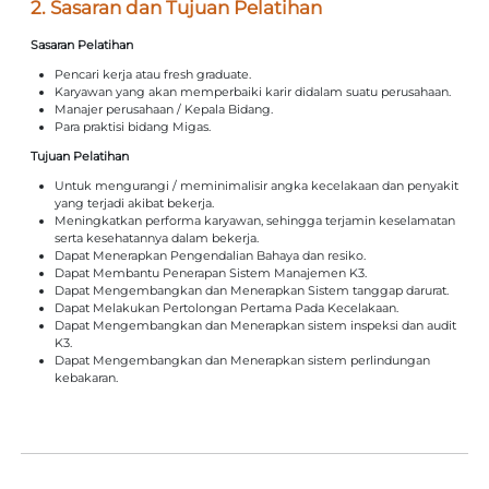
2. Sasaran dan Tujuan Pelatihan
Sasaran Pelatihan
Pencari kerja atau fresh graduate.
Karyawan yang akan memperbaiki karir didalam suatu perusahaan.
Manajer perusahaan / Kepala Bidang.
Para praktisi bidang Migas.
Tujuan Pelatihan
Untuk mengurangi / meminimalisir angka kecelakaan dan penyakit
yang terjadi akibat bekerja.
Meningkatkan performa karyawan, sehingga terjamin keselamatan
serta kesehatannya dalam bekerja.
Dapat Menerapkan Pengendalian Bahaya dan resiko.
Dapat Membantu Penerapan Sistem Manajemen K3.
Dapat Mengembangkan dan Menerapkan Sistem tanggap darurat.
Dapat Melakukan Pertolongan Pertama Pada Kecelakaan.
Dapat Mengembangkan dan Menerapkan sistem inspeksi dan audit
K3.
Dapat Mengembangkan dan Menerapkan sistem perlindungan
kebakaran.