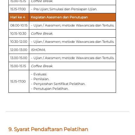
15.00-15.15
Coffee Break.
15.15-17.00
– Pra Ujian; Simulasi dan Persiapan Ujian.
Hari ke 4
Kegiatan Asesmen dan Penutupan
08.00-10.15
– Ujian / Asesmen; metode Wawancara dan Tertulis.
10.15-10.30
Coffee Break.
10.30-12.00
– Ujian / Asesmen; metode Wawancara dan Tertulis.
12.00-13.00
ISHOMA.
13.00-15.00
– Ujian / Asesmen; metode Wawancara dan Tertulis.
15.00-15.15
Coffee Break.
– Evaluasi.
– Penilaian.
15.15-17.00
– Penyerahan Sertifikat Pelatihan.
– Penutupan Pelatihan.
9. Syarat Pendaftaran Pelatihan