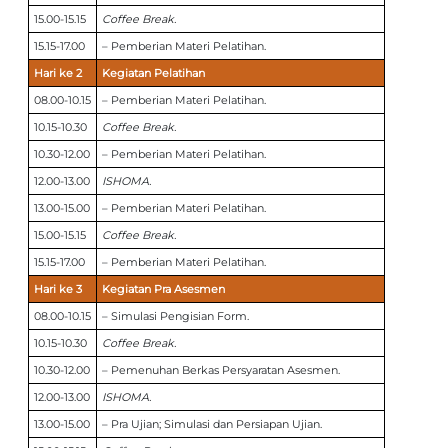
15.00-15.15
Coffee Break.
15.15-17.00
– Pemberian Materi Pelatihan.
Hari ke 2
Kegiatan Pelatihan
08.00-10.15
– Pemberian Materi Pelatihan.
10.15-10.30
Coffee Break.
10.30-12.00
– Pemberian Materi Pelatihan.
12.00-13.00
ISHOMA.
13.00-15.00
– Pemberian Materi Pelatihan.
15.00-15.15
Coffee Break.
15.15-17.00
– Pemberian Materi Pelatihan.
Hari ke 3
Kegiatan Pra Asesmen
08.00-10.15
– Simulasi Pengisian Form.
10.15-10.30
Coffee Break.
10.30-12.00
– Pemenuhan Berkas Persyaratan Asesmen.
12.00-13.00
ISHOMA.
13.00-15.00
– Pra Ujian; Simulasi dan Persiapan Ujian.