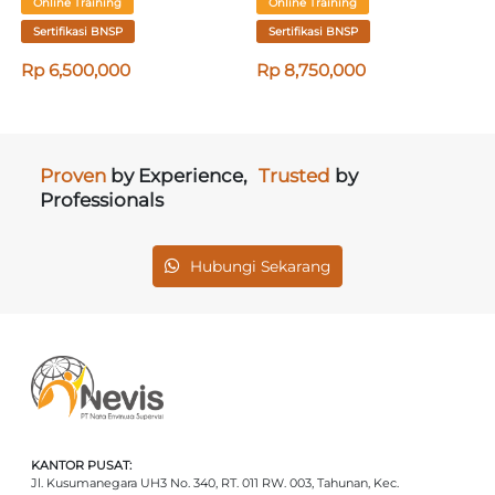
Online Training
Online Training
Sertifikasi BNSP
Sertifikasi BNSP
Rp 6,500,000
Rp 8,750,000
Proven
by Experience,
Trusted
by
Professionals
Hubungi Sekarang
KANTOR PUSAT:
Jl. Kusumanegara UH3 No. 340, RT. 011 RW. 003, Tahunan, Kec.