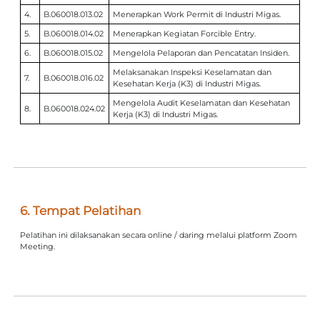
4.
B.060018.013.02
Menerapkan Work Permit di Industri Migas.
5.
B.060018.014.02
Menerapkan Kegiatan Forcible Entry.
6.
B.060018.015.02
Mengelola Pelaporan dan Pencatatan Insiden.
Melaksanakan Inspeksi Keselamatan dan
7.
B.060018.016.02
Kesehatan Kerja (K3) di Industri Migas.
Mengelola Audit Keselamatan dan Kesehatan
8.
B.060018.024.02
Kerja (K3) di Industri Migas.
6. Tempat Pelatihan
Pelatihan ini dilaksanakan secara online / daring melalui platform Zoom
Meeting.