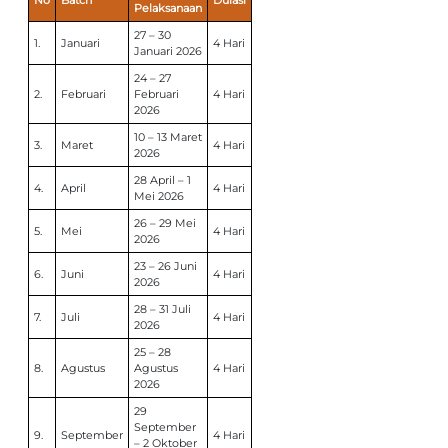
Pelaksanaan
27 – 30
1.
Januari
4 Hari
Januari 2026
24 – 27
2.
Februari
Februari
4 Hari
2026
10 – 13 Maret
3.
Maret
4 Hari
2026
28 April – 1
4.
April
4 Hari
Mei 2026
26 – 29 Mei
5.
Mei
4 Hari
2026
23 – 26 Juni
6.
Juni
4 Hari
2026
28 – 31 Juli
7.
Juli
4 Hari
2026
25 – 28
8.
Agustus
Agustus
4 Hari
2026
29
September
9.
September
4 Hari
– 2 Oktober