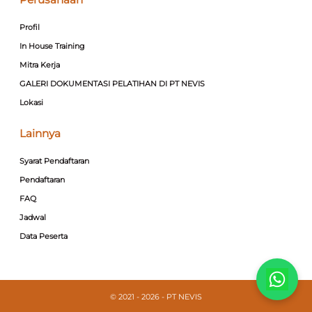
Profil
In House Training
Mitra Kerja
GALERI DOKUMENTASI PELATIHAN DI PT NEVIS
Lokasi
Lainnya
Syarat Pendaftaran
Pendaftaran
FAQ
Jadwal
Data Peserta
© 2021 - 2026 - PT NEVIS