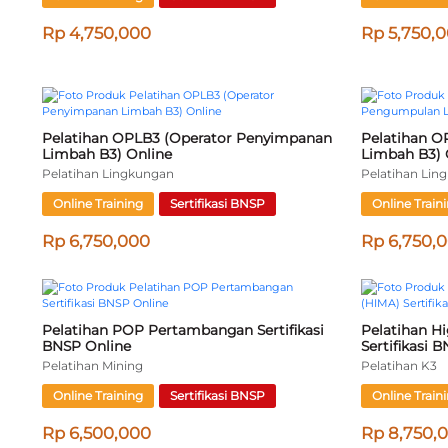
Pelatihan Petugas K3 Laboratorium 
Pelatihan Tek
Sertifikasi BNSP Online
Online
Pelatihan K3
Pelatihan K3
Online Training
Sertifikasi BNSP
Online Train
Rp 4,250,000
Rp 5,500,
Pelatihan Incident Commander (IC) 
Pelatihan K3
Sertifikasi BNSP Online
Space) Serti
Pelatihan K3
Pelatihan K3
Online Training
Sertifikasi BNSP
Online Train
Rp 6,750,000
Rp 7,000,
Pelatihan Petugas K3 Rumah Sakit 
Pelatihan P
Sertifikasi BNSP Online
dan Emisi Ud