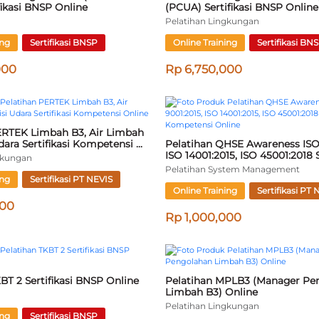
ditor SMK3 Sertifikasi BNSP 
Pelatihan Accident Investigation
BNSP Online
Pelatihan K3
ing
Sertifikasi BNSP
Online Training
Sertifikasi BN
000
Rp 3,750,000