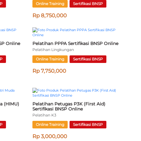
fikasi BNSP 
Pelatihan HAZOPs Sertifikasi BNSP Online
Pelatihan K3
Online Training
Sertifikasi BNSP
SP
Rp 7,000,000
 Air 
Pelatihan Pengawas K3 Rumah Sakit 
Sertifikasi BNSP Online
Pelatihan K3
SP
Online Training
Sertifikasi BNSP
Rp 4,750,000
Pelatihan POPAL Sertifikasi BNSP Online
9001:2015, 