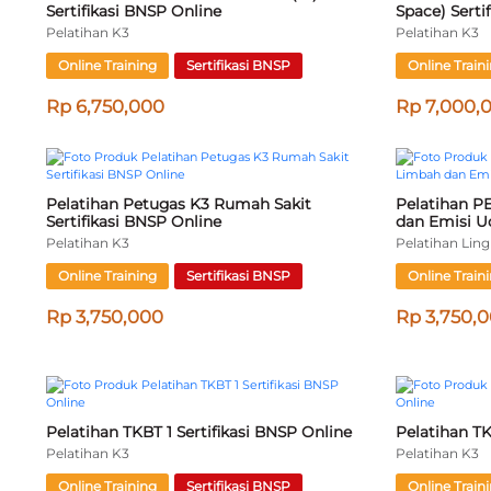
Pelatihan Au
Online
Pelatihan K3
Online Train
Rp 4,750,
Pelatihan Supervisor K3 Konstruksi 
Sertifikasi BNSP Online
Pelatihan K3
Online Training
Sertifikasi BNSP
Rp 4,750,000