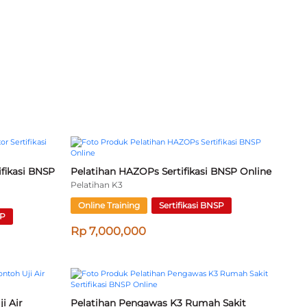
kasi BNSP 
Pelatihan Ahli K3 Umum Sertifikasi 
KEMNAKER RI Fresh Graduate Online
Pelatihan K3
SP
Online Training
Sertifikasi KEMNAKER RI
Rp 4,000,000