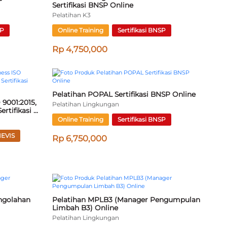
 Sertifikasi 
Pelatihan Pengawas K3 Laboratorium 
Sertifikasi BNSP Online
Pelatihan K3
SP
Online Training
Sertifikasi BNSP
Rp 5,250,000