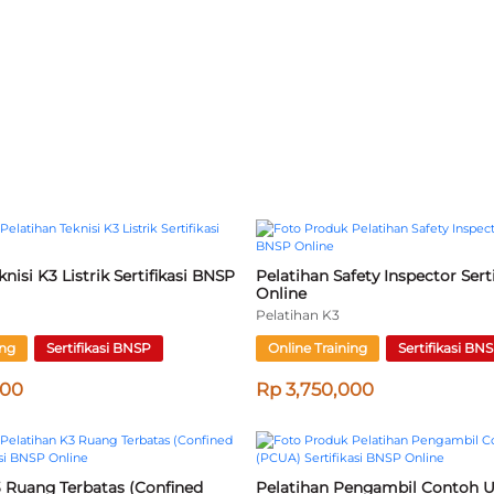
li Muda K3 Konstruksi 
Pelatihan Ahli K3 Listrik Sertifi
BNSP Online
Online
Pelatihan K3
ing
Sertifikasi BNSP
Online Training
Sertifikasi BN
000
Rp 6,500,000