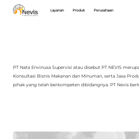
1
Layanan
Produk
Perusahaan