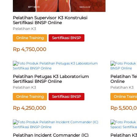
Pelatihan Ahli K3 Umum Sertifikasi 
Pelatihan Ah
KEMNAKER RI Online
Sertifikasi 
Pelatihan K3
Pelatihan K3
Online Training
Sertifikasi KEMNAKER RI
Online Train
Rp 6,000,000
Rp 5,750,